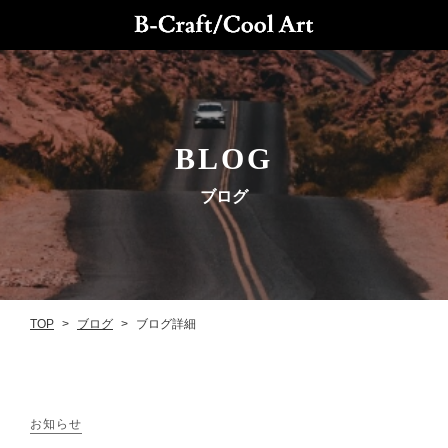
BLOG
ブログ
ブログ
TOP
ブログ詳細
>
>
お知らせ