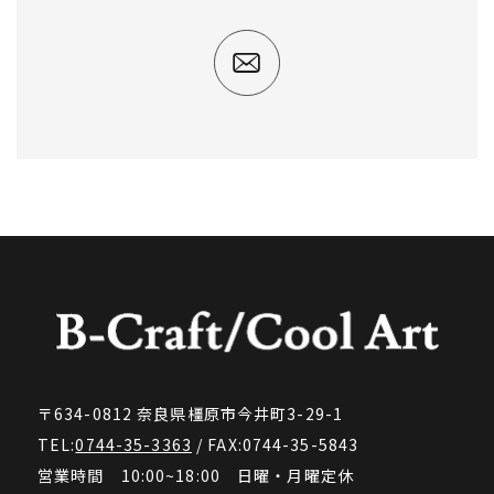
〒634-0812 奈良県橿原市今井町3-29-1
TEL:
0744-35-3363
/ FAX:0744-35-5843
営業時間 10:00~18:00 日曜・月曜定休