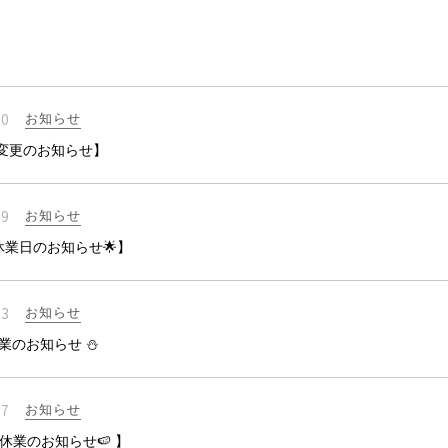
お問い合わせ
特定商取引法
20
お知らせ
オンラインショップ
変更のお知らせ】
29
お知らせ
休業日のお知らせ🌟】
23
お知らせ
休業のお知らせ ⛄
07
お知らせ
季休業のお知らせ🍉 】