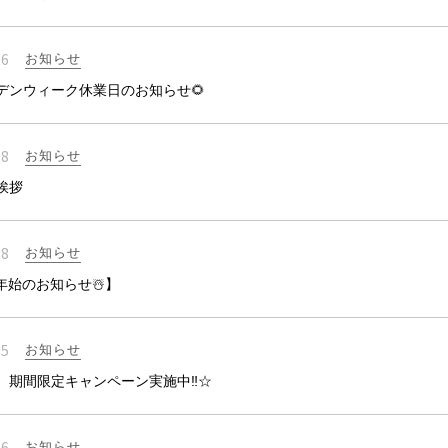
26
お知らせ
ルデンウィーク休業日のお知らせ🌻
28
お知らせ
挨拶
28
お知らせ
年始のお知らせ☃️】
15
お知らせ
 期間限定キャンペーン実施中‼☆
16
お知らせ