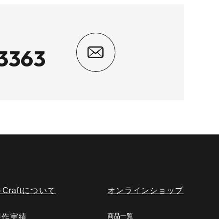
3363
オンラインショップ
-Craftについて
商品一覧
製作実績