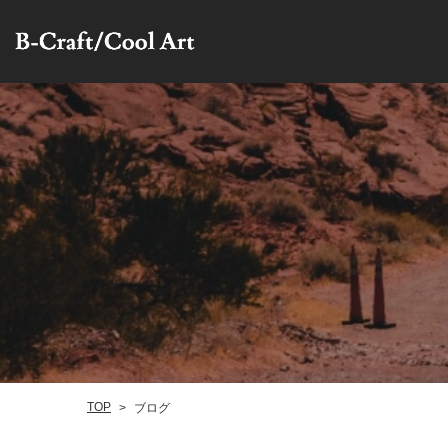
TOP
ブログ
>