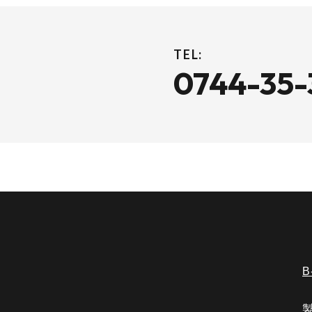
TEL:
0744-35-
B