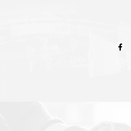
READ MORE