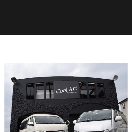
採用情報
READ MORE
お問い合わせ
特定商取引法
オンラインショップ