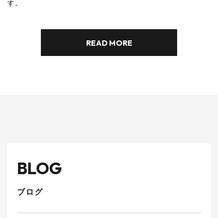
2025.08.07
お知らせ
【 🍉夏季休業のお知らせ🍉 】
READ MORE
RECRUIT
採用情報