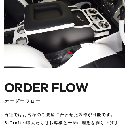
BLOG
ブログ
2026.06.20
お知らせ
【定休日変更のお知らせ】
2026.04.29
お知らせ
【🌟GW休業日のお知らせ🌟】
2025.12.23
お知らせ
⛄ 冬季休業のお知らせ ⛄