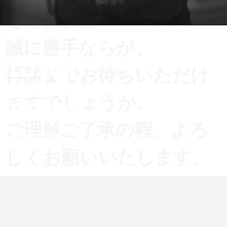
GO scroll
ABOUT US
B-Craftについて
一人ひとりの大切な1台に
新しく快適な車内空間を
お客様の理想に少しでも近づけたい。
我々、B-Craftの職人がお手伝いいたします。