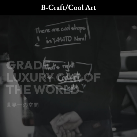
GRADE
LUXURY CAR OF
THE WORLD
世界一の空間