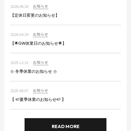
READ MORE
業販お見積り依頼ページを新設しました！
業販見積をご希望の方は、
「業販見積依頼書」
のPDFを
ダウンロードいただき、
​​​​​​​必要事項をご記入の上、FAX:0744-35-5843まで、ご送