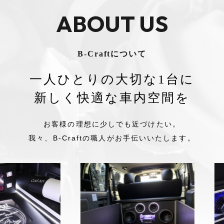
WORKS
製作実績
"Cool Art"シリーズはフルオーダー制です。
今まで様々なご要望に合わせて製作をしました。
この中にお客様のイメージに近いものがあるかもしれま
せん。
NEW WORKS